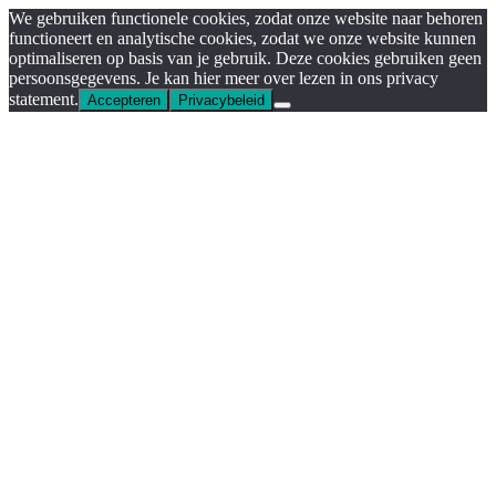
We gebruiken functionele cookies, zodat onze website naar behoren
functioneert en analytische cookies, zodat we onze website kunnen
optimaliseren op basis van je gebruik. Deze cookies gebruiken geen
persoonsgegevens. Je kan hier meer over lezen in ons privacy
statement.
Accepteren
Privacybeleid