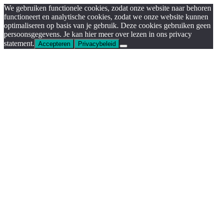
We gebruiken functionele cookies, zodat onze website naar behoren
functioneert en analytische cookies, zodat we onze website kunnen
optimaliseren op basis van je gebruik. Deze cookies gebruiken geen
persoonsgegevens. Je kan hier meer over lezen in ons privacy
statement.
Accepteren
Privacybeleid